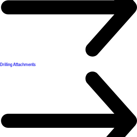
Drilling Attachments