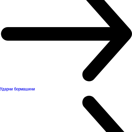
Ударни бормашини