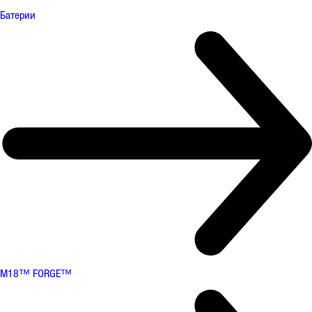
Батерии
M18™ FORGE™