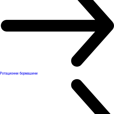
Ротационни бормашини