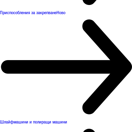
Приспособления за закрепване
Ново
Шлайфмашини и полиращи машини