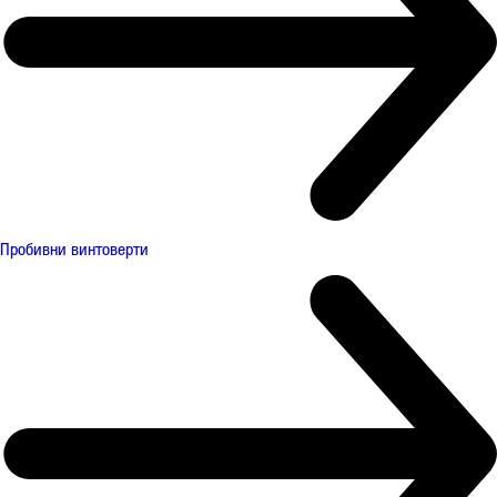
Пробивни винтоверти