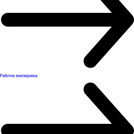
Работна екипировка