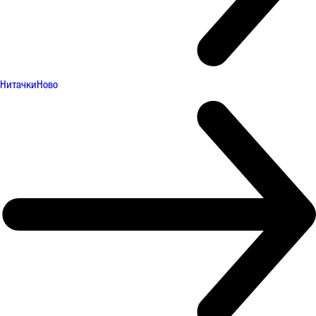
Нитачки
Ново