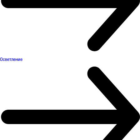
Осветление