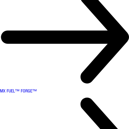
MX FUEL™ FORGE™