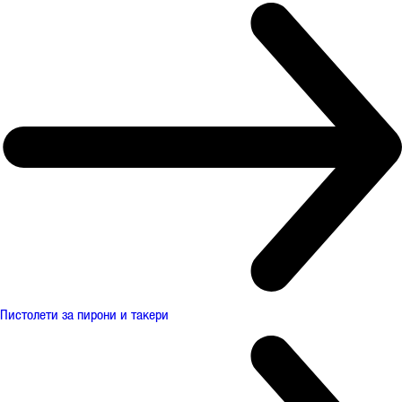
Пистолети за пирони и такери