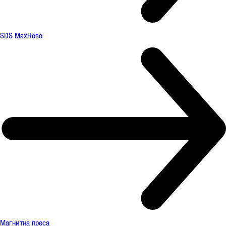
SDS Max
Ново
Магнитна преса