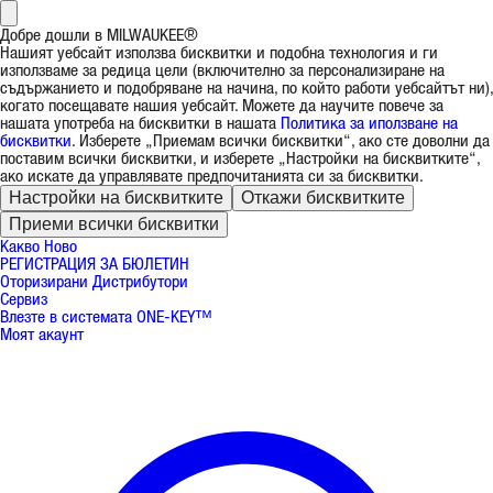
Добре дошли в MILWAUKEE®
Нашият уебсайт използва бисквитки и подобна технология и ги
използваме за редица цели (включително за персонализиране на
съдържанието и подобряване на начина, по който работи уебсайтът ни),
когато посещавате нашия уебсайт. Можете да научите повече за
нашата употреба на бисквитки в нашата
Политика за иползване на
бисквитки
. Изберете „Приемам всички бисквитки“, ако сте доволни да
поставим всички бисквитки, и изберете „Настройки на бисквитките“,
ако искате да управлявате предпочитанията си за бисквитки.
Настройки на бисквитките
Откажи бисквитките
Приеми всички бисквитки
Какво Ново
РЕГИСТРАЦИЯ ЗА БЮЛЕТИН
Оторизирани Дистрибутори
Сервиз
Влезте в системата ONE-KEY™
Моят акаунт