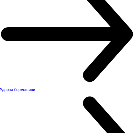
Ударни бормашини