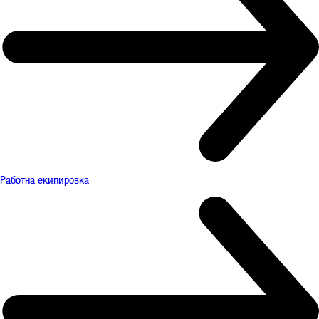
Работна екипировка