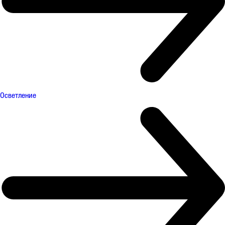
Осветление