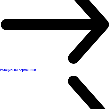
Ротационни бормашини