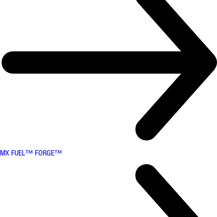
MX FUEL™ FORGE™