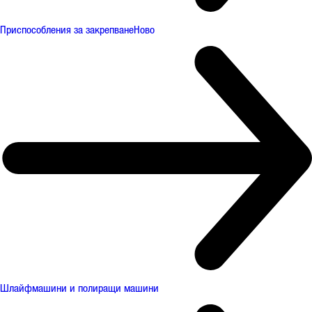
Приспособления за закрепване
Ново
Шлайфмашини и полиращи машини