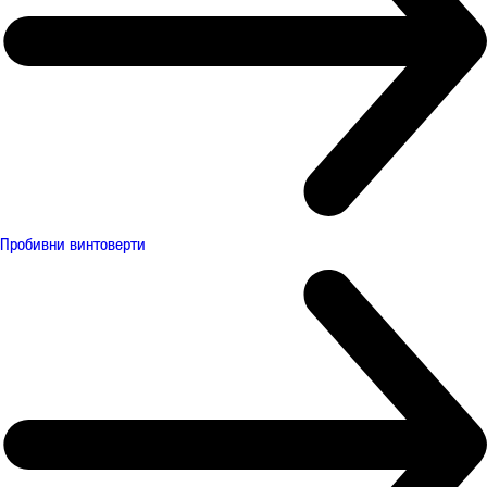
Пробивни винтоверти