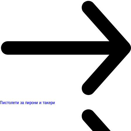
Пистолети за пирони и такери