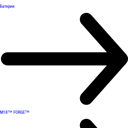
Батерии
M18™ FORGE™