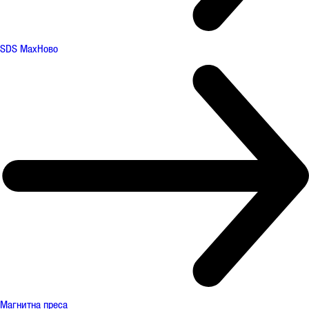
SDS Max
Ново
Магнитна преса