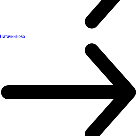
Нитачки
Ново