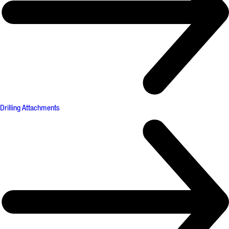
Drilling Attachments