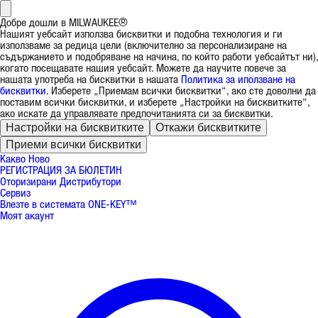
Добре дошли в MILWAUKEE®
Нашият уебсайт използва бисквитки и подобна технология и ги
използваме за редица цели (включително за персонализиране на
съдържанието и подобряване на начина, по който работи уебсайтът ни),
когато посещавате нашия уебсайт. Можете да научите повече за
нашата употреба на бисквитки в нашата
Политика за иползване на
бисквитки
. Изберете „Приемам всички бисквитки“, ако сте доволни да
поставим всички бисквитки, и изберете „Настройки на бисквитките“,
ако искате да управлявате предпочитанията си за бисквитки.
Настройки на бисквитките
Откажи бисквитките
Приеми всички бисквитки
Какво Ново
РЕГИСТРАЦИЯ ЗА БЮЛЕТИН
Оторизирани Дистрибутори
Сервиз
Влезте в системата ONE-KEY™
Моят акаунт