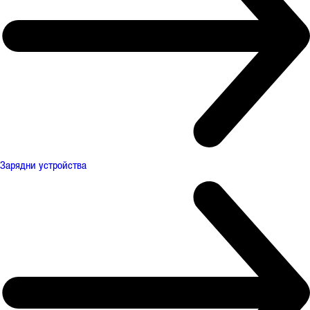
Зарядни устройства