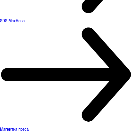
SDS Max
Ново
Магнитна преса