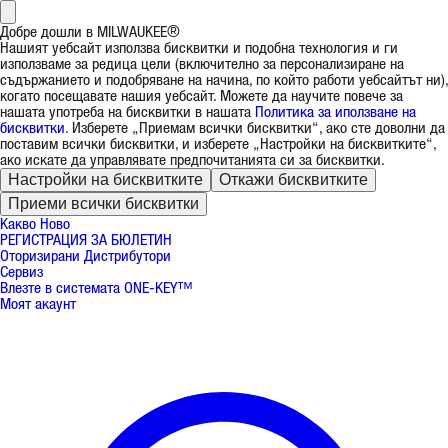
Добре дошли в MILWAUKEE®
Нашият уебсайт използва бисквитки и подобна технология и ги
използваме за редица цели (включително за персонализиране на
съдържанието и подобряване на начина, по който работи уебсайтът ни),
когато посещавате нашия уебсайт. Можете да научите повече за
нашата употреба на бисквитки в нашата
Политика за иползване на
бисквитки
. Изберете „Приемам всички бисквитки“, ако сте доволни да
поставим всички бисквитки, и изберете „Настройки на бисквитките“,
ако искате да управлявате предпочитанията си за бисквитки.
Настройки на бисквитките
Откажи бисквитките
Приеми всички бисквитки
Какво Ново
РЕГИСТРАЦИЯ ЗА БЮЛЕТИН
Оторизирани Дистрибутори
Сервиз
Влезте в системата ONE-KEY™
Моят акаунт