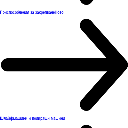
Приспособления за закрепване
Ново
Шлайфмашини и полиращи машини