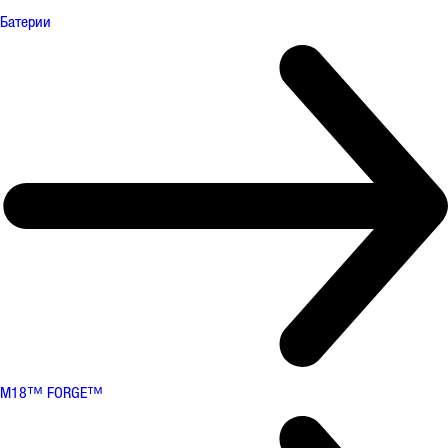
Батерии
M18™ FORGE™