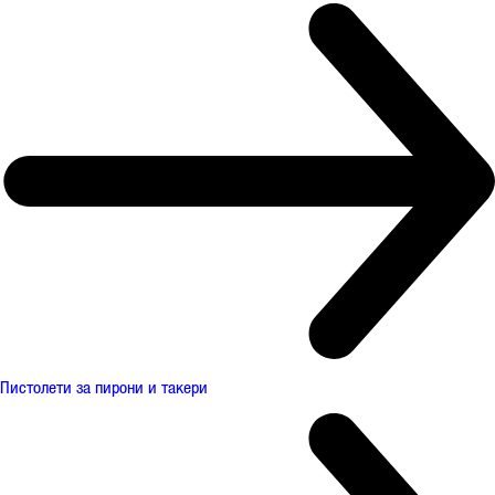
Пистолети за пирони и такери