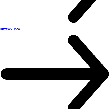
Нитачки
Ново