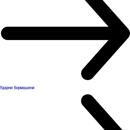
Ударни бормашини