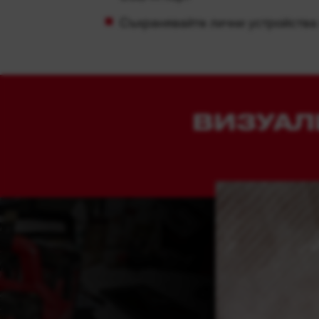
Съхранявайте лични устройства 
ВИЗУАЛ