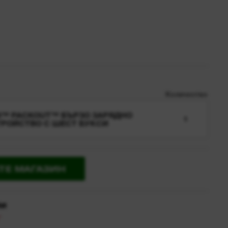
Количество
8™ PACKOUT™ БЪРЗО ЗАРЯДНО
1
ТРОЙСТВО С ШЕСТ БУКСИ
ТЕ МАГАЗИН
ии