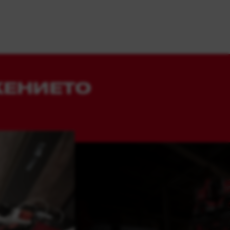
ЖЕНИЕТО