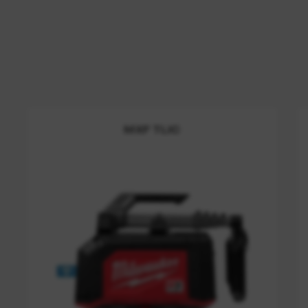
MXF TLIC