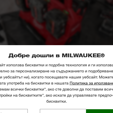
Добре дошли в MILWAUKEE®
йт използва бисквитки и подобна технология и ги използв
телно за персонализиране на съдържанието и подобряване 
и уебсайтът ни), когато посещавате нашия уебсайт. Может
ата употреба на бисквитки в нашата
Политика за иползван
мам всички бисквитки“, ако сте доволни да поставим всич
ройки на бисквитките“, ако искате да управлявате предпо
бисквитки.