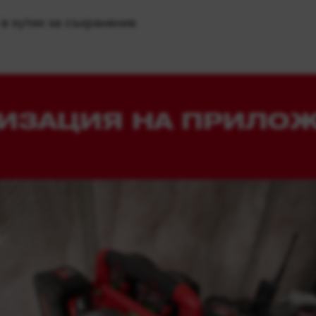
в кутии за съхранение
ИЗАЦИЯ НА ПРИЛО