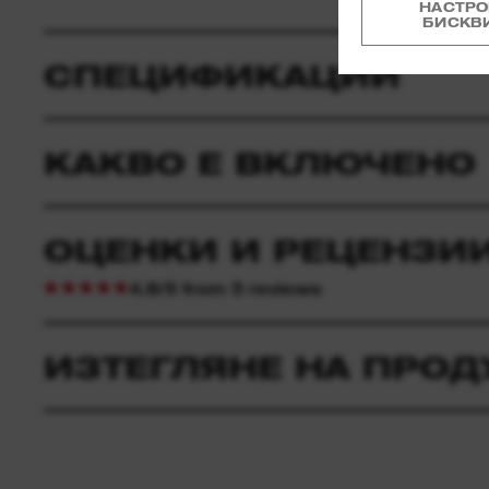
НАСТРО
БИСКВ
СПЕЦИФИКАЦИИ
КАКВО Е ВКЛЮЧЕНО
ОЦЕНКИ И РЕЦЕНЗИ
4.8/5 from 5 reviews
ИЗТЕГЛЯНЕ НА ПРОД