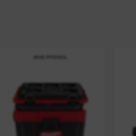
M18 FPOVCL