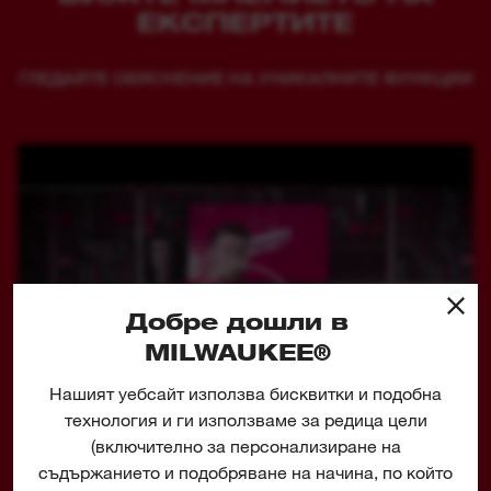
ЕКСПЕРТИТЕ
ГЛЕДАЙТЕ ОБЯСНЕНИЕ НА УНИКАЛНИТЕ ФУНКЦИИ
Добре дошли в
MILWAUKEE®
Нашият уебсайт използва бисквитки и подобна
технология и ги използваме за редица цели
(включително за персонализиране на
съдържанието и подобряване на начина, по който