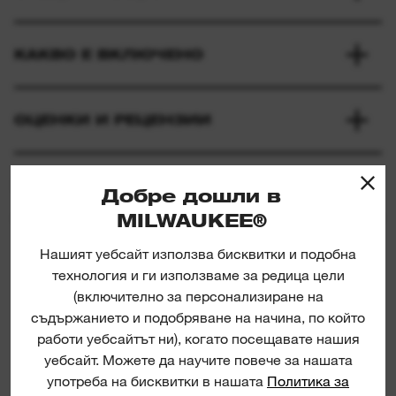
КАКВО Е ВКЛЮЧЕНО
ОЦЕНКИ И РЕЦЕНЗИИ
ИЗТЕГЛЯНЕ НА ПРОДУКТИ
Добре дошли в
MILWAUKEE®
Нашият уебсайт използва бисквитки и подобна
технология и ги използваме за редица цели
(включително за персонализиране на
съдържанието и подобряване на начина, по който
работи уебсайтът ни), когато посещавате нашия
уебсайт. Можете да научите повече за нашата
Tradesman 3/8" Ratchet Set
употреба на бисквитки в нашата
Политика за