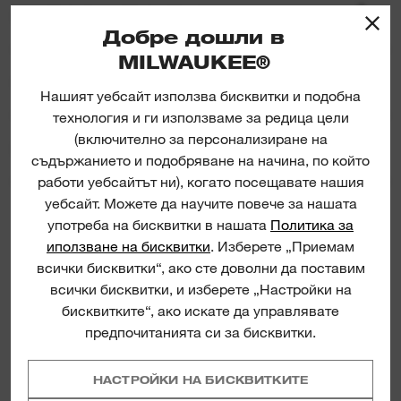
КАКВО Е ВКЛЮЧЕНО
Добре дошли в
MILWAUKEE®
ОЦЕНКИ И РЕЦЕНЗИИ
Нашият уебсайт използва бисквитки и подобна
технология и ги използваме за редица цели
(включително за персонализиране на
ИЗТЕГЛЯНЕ НА ПРОДУКТИ
съдържанието и подобряване на начина, по който
работи уебсайтът ни), когато посещавате нашия
уебсайт. Можете да научите повече за нашата
употреба на бисквитки в нашата
Политика за
иползване на бисквитки
. Изберете „Приемам
всички бисквитки“, ако сте доволни да поставим
всички бисквитки, и изберете „Настройки на
бисквитките“, ако искате да управлявате
предпочитанията си за бисквитки.
Packout Tote Toolbag
НАСТРОЙКИ НА БИСКВИТКИТЕ