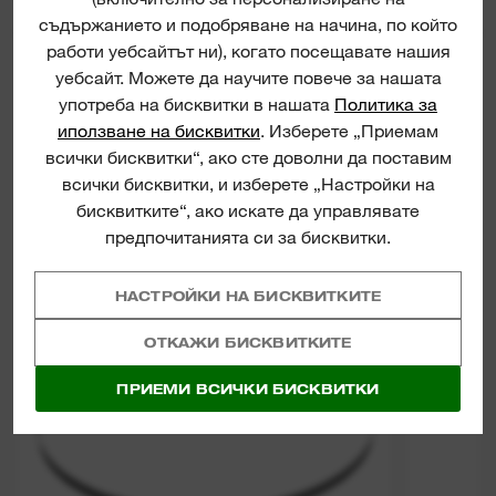
съдържанието и подобряване на начина, по който
работи уебсайтът ни), когато посещавате нашия
уебсайт. Можете да научите повече за нашата
употреба на бисквитки в нашата
Политика за
иползване на бисквитки
. Изберете „Приемам
всички бисквитки“, ако сте доволни да поставим
всички бисквитки, и изберете „Настройки на
бисквитките“, ако искате да управлявате
Bandsaw blade 1139.83 mm blade length
Bandsaw
предпочитанията си за бисквитки.
НАСТРОЙКИ НА БИСКВИТКИТЕ
BANDS
ОТКАЖИ БИСКВИТКИТЕ
ПРИЕМИ ВСИЧКИ БИСКВИТКИ