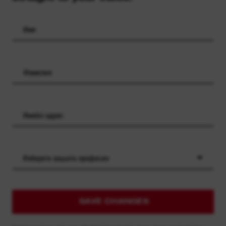
Изберете вашата професия
SAVE CHANGES