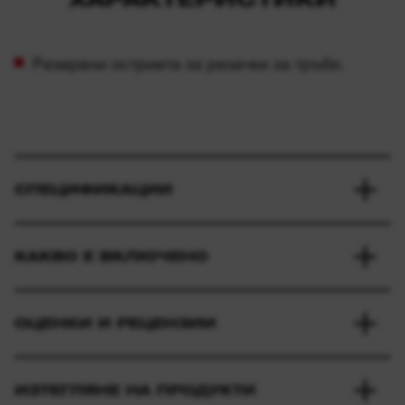
Резервни остриета за резачки за тръби.
СПЕЦИФИКАЦИИ
КАКВО Е ВКЛЮЧЕНО
ОЦЕНКИ И РЕЦЕНЗИИ
ИЗТЕГЛЯНЕ НА ПРОДУКТИ