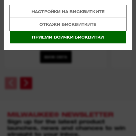
НАСТРОЙКИ НА БИСКВИТКИТЕ
ОТКАЖИ БИСКВИТКИТЕ
(
1
)
ПРИЕМИ ВСИЧКИ БИСКВИТКИ
РЕЗАЧКИ ЗА МЕДНИ ТРЪБИ С
ПОСТОЯННО ЛЮЛЕЕНЕ
ВИЖ СЕГА
MILWAUKEE® NEWSLETTER
Sign up for the latest product
launches, news and chances to win
straight to your inbox.