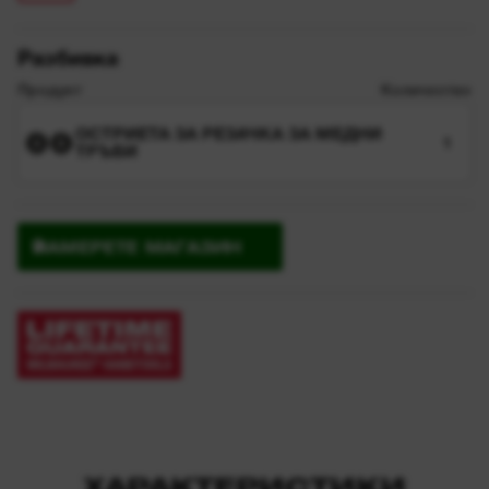
Разбивка
Продукт
Количество
ОСТРИЕТА ЗА РЕЗАЧКА ЗА МЕДНИ
1
ТРЪБИ
НАМЕРЕТЕ МАГАЗИН
ХАРАКТЕРИСТИКИ