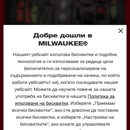
Добре дошли в
MILWAUKEE®
Нашият уебсайт използва бисквитки и подобна
технология и ги използваме за редица цели
(включително за персонализиране на
съдържанието и подобряване на начина, по който
работи уебсайтът ни), когато посещавате нашия
ЛИЧНИ ПРЕДПАЗНИ
уебсайт. Можете да научите повече за нашата
СРЕДСТВА
употреба на бисквитки в нашата
Политика за
иползване на бисквитки
. Изберете „Приемам
MILWAUKEE® се фокусира върху създаването
всички бисквитки“, ако сте доволни да поставим
на иновативни решения за индустриална
всички бисквитки, и изберете „Настройки на
защита, които не забавят потребителите, като
бисквитките“, ако искате да управлявате
им помагат да останат в безопасност и