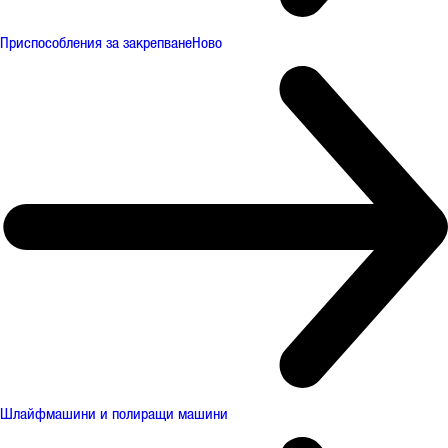
Приспособления за закрепване
Ново
Шлайфмашини и полиращи машини