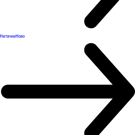
Нитачки
Ново