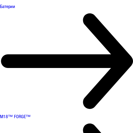
Батерии
M18™ FORGE™