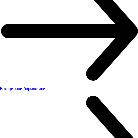
Ротационни бормашини