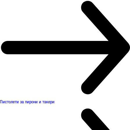
Пистолети за пирони и такери