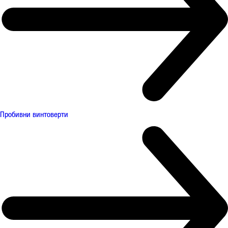
Пробивни винтоверти