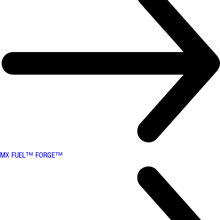
MX FUEL™ FORGE™