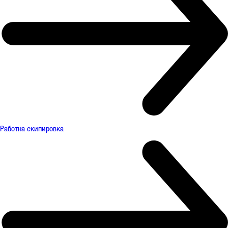
Работна екипировка