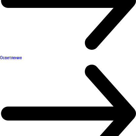
Осветление