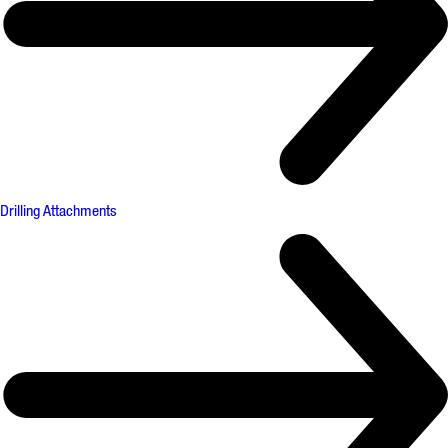
Drilling Attachments