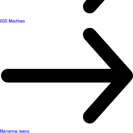
SDS Max
Ново
Магнитна преса