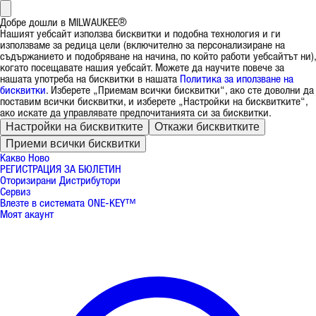
Добре дошли в MILWAUKEE®
Нашият уебсайт използва бисквитки и подобна технология и ги
използваме за редица цели (включително за персонализиране на
съдържанието и подобряване на начина, по който работи уебсайтът ни),
когато посещавате нашия уебсайт. Можете да научите повече за
нашата употреба на бисквитки в нашата
Политика за иползване на
бисквитки
. Изберете „Приемам всички бисквитки“, ако сте доволни да
поставим всички бисквитки, и изберете „Настройки на бисквитките“,
ако искате да управлявате предпочитанията си за бисквитки.
Настройки на бисквитките
Откажи бисквитките
Приеми всички бисквитки
Какво Ново
РЕГИСТРАЦИЯ ЗА БЮЛЕТИН
Оторизирани Дистрибутори
Сервиз
Влезте в системата ONE-KEY™
Моят акаунт