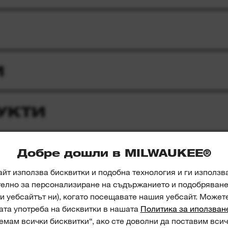
И
УКТИ
Добре дошли в MILWAUKEE®
йт използва бисквитки и подобна технология и ги използв
телно за персонализиране на съдържанието и подобряване 
и уебсайтът ни), когато посещавате нашия уебсайт. Может
ата употреба на бисквитки в нашата
Политика за иползван
мам всички бисквитки“, ако сте доволни да поставим всич