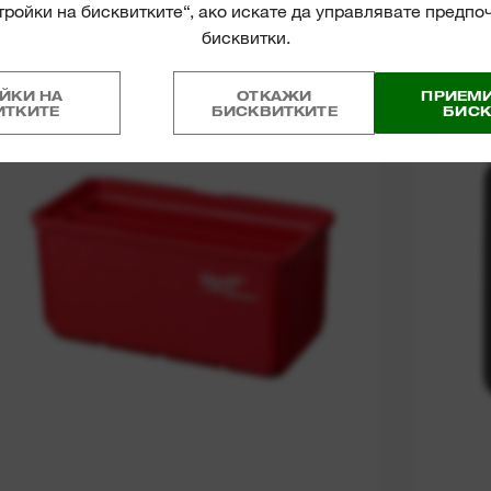
ройки на бисквитките“, ако искате да управлявате предпо
бисквитки.
Packout 10x20 cm Nest Bin
Pac
ЙКИ НА
ОТКАЖИ
ПРИЕМИ
ИТКИТЕ
БИСКВИТКИТЕ
БИСК