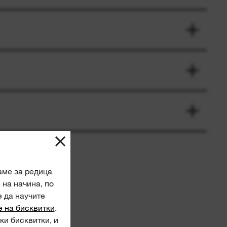
аме за редица
на начина, по
е да научите
е на бисквитки
.
ки бисквитки, и