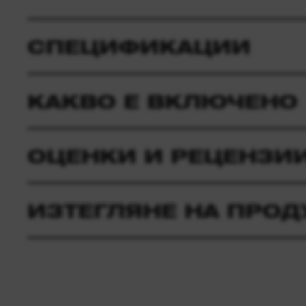
СПЕЦИФИКАЦИИ
КАКВО Е ВКЛЮЧЕНО
ОЦЕНКИ И РЕЦЕНЗИ
ИЗТЕГЛЯНЕ НА ПРОД