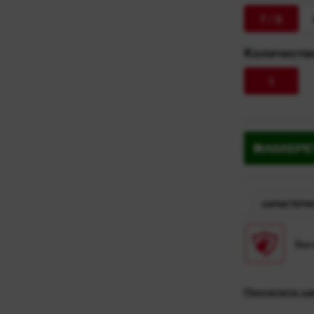
7 / S
Количество
1
НАМЕРЕ
ХАРАКТЕРИ
Dura
Прочетете ха