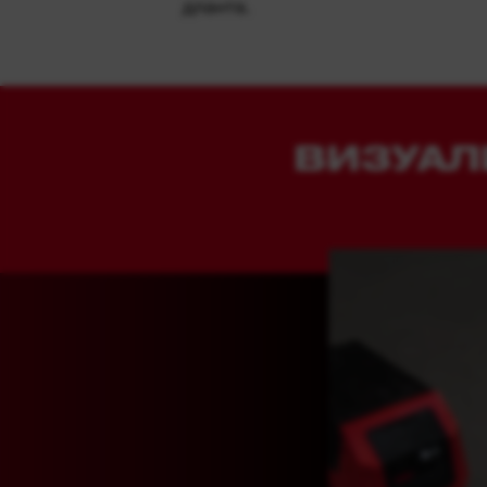
дланта.
ВИЗУАЛ