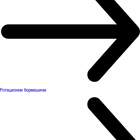
Ротационни бормашини