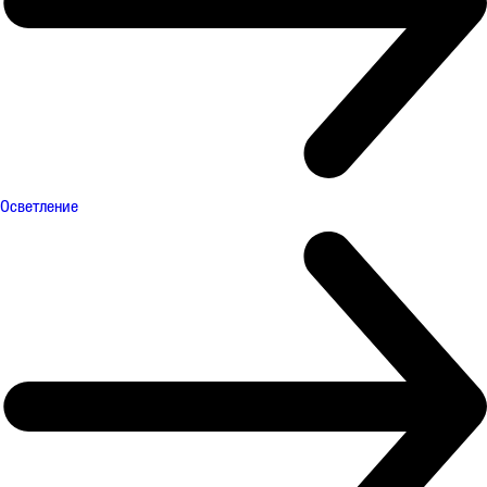
Осветление