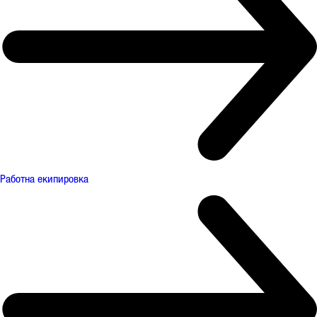
Работна екипировка