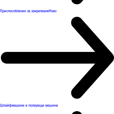
Приспособления за закрепване
Ново
Шлайфмашини и полиращи машини