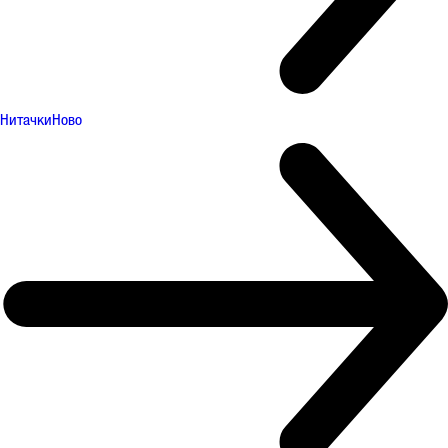
Нитачки
Ново