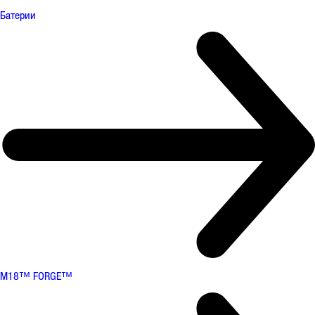
Батерии
M18™ FORGE™