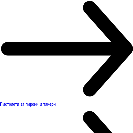
Пистолети за пирони и такери