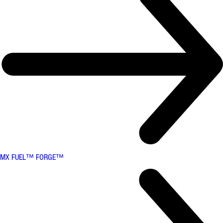
MX FUEL™ FORGE™