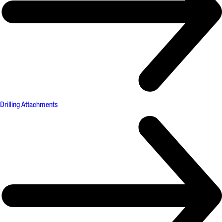
Drilling Attachments