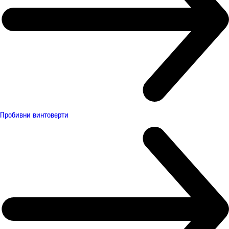
Пробивни винтоверти