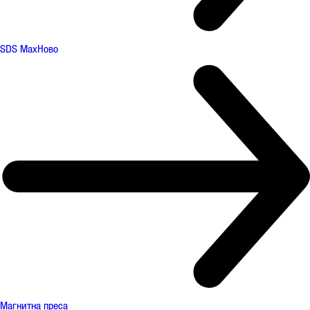
SDS Max
Ново
Магнитна преса