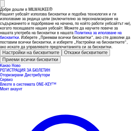
Добре дошли в MILWAUKEE®
Нашият уебсайт използва бисквитки и подобна технология и ги
използваме за редица цели (включително за персонализиране на
съдържанието и подобряване на начина, по който работи уебсайтът ни),
когато посещавате нашия уебсайт. Можете да научите повече за
нашата употреба на бисквитки в нашата
Политика за иползване на
бисквитки
. Изберете „Приемам всички бисквитки“, ако сте доволни да
поставим всички бисквитки, и изберете „Настройки на бисквитките“,
ако искате да управлявате предпочитанията си за бисквитки.
Настройки на бисквитките
Откажи бисквитките
Приеми всички бисквитки
Какво Ново
РЕГИСТРАЦИЯ ЗА БЮЛЕТИН
Оторизирани Дистрибутори
Сервиз
Влезте в системата ONE-KEY™
Моят акаунт