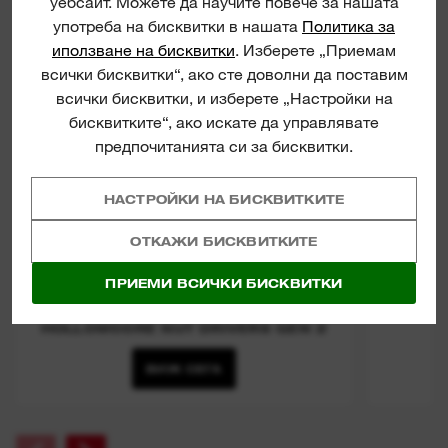
уебсайт. Можете да научите повече за нашата
употреба на бисквитки в нашата
Политика за
иползване на бисквитки
. Изберете „Приемам
всички бисквитки“, ако сте доволни да поставим
всички бисквитки, и изберете „Настройки на
бисквитките“, ако искате да управлявате
предпочитанията си за бисквитки.
НАСТРОЙКИ НА БИСКВИТКИТЕ
ОТКАЖИ БИСКВИТКИТЕ
ПРИЕМИ ВСИЧКИ БИСКВИТКИ
HOLLOWCORE NUT DRIVERS GEN 2
ВИЖ СЕГА