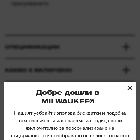
прегряването.
СПЕЦИФИКАЦИИ
КАКВО Е ВКЛЮЧЕНО
Добре дошли в
ОЦЕНКИ И РЕЦЕНЗИИ
MILWAUKEE®
Нашият уебсайт използва бисквитки и подобна
ИЗТЕГЛЯНЕ НА ПРОДУКТИ
технология и ги използваме за редица цели
(включително за персонализиране на
съдържанието и подобряване на начина, по който