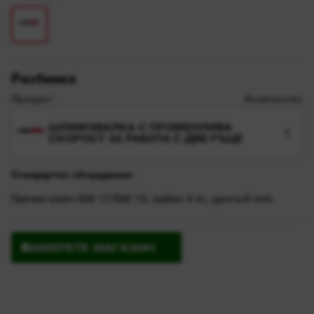
Разбивка
Продукт
Количество
ШЛИФОВАЛКА С ПРОМЕНЛИВА
1
СКОРОСТ ЗА РАБОТА С ДВЕ РЪЦЕ
Стандартно оборудване:
Гаечен ключ SW 17/SW 15, кабел 4 m, цанга 6 mm
НАМЕРЕТЕ МАГАЗИН