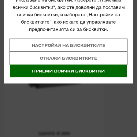
всички бисквитки“, ако сте доволни да поставим
всички бисквитки, и изберете „Настройки на
Grinder Collets
бисквитките“, ако искате да управлявате
предпочитанията си за бисквитки.
НАСТРОЙКИ НА БИСКВИТКИТЕ
ОТКАЖИ БИСКВИТКИТЕ
ПРИЕМИ ВСИЧКИ БИСКВИТКИ
ЦАНГА 8 MM