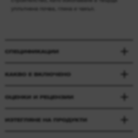
уплътнена почва, глина и чакъл.
СПЕЦИФИКАЦИИ
КАКВО Е ВКЛЮЧЕНО
ОЦЕНКИ И РЕЦЕНЗИИ
ИЗТЕГЛЯНЕ НА ПРОДУКТИ