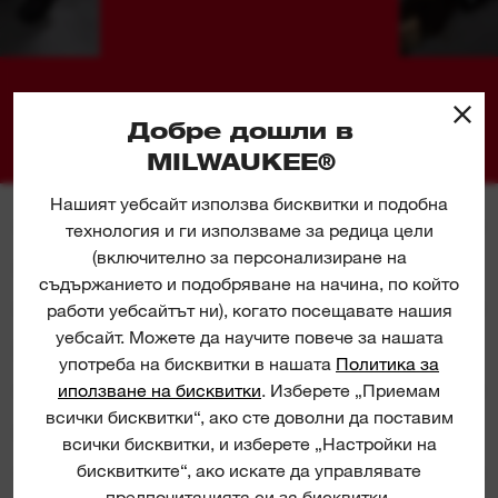
01
02
03
Добре дошли в
MILWAUKEE®
Нашият уебсайт използва бисквитки и подобна
технология и ги използваме за редица цели
(включително за персонализиране на
СПЕЦИФИКАЦИИ
съдържанието и подобряване на начина, по който
работи уебсайтът ни), когато посещавате нашия
уебсайт. Можете да научите повече за нашата
КАКВО Е ВКЛЮЧЕНО
употреба на бисквитки в нашата
Политика за
иползване на бисквитки
. Изберете „Приемам
всички бисквитки“, ако сте доволни да поставим
ОЦЕНКИ И РЕЦЕНЗИИ
всички бисквитки, и изберете „Настройки на
бисквитките“, ако искате да управлявате
предпочитанията си за бисквитки.