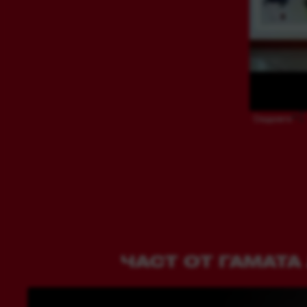
Споделете
ЧАСТ ОТ ГАМАТ