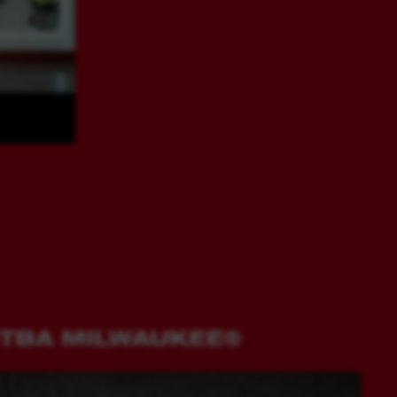
ТВА MILWAUKEE®