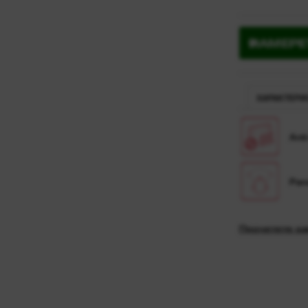
НАМЕРЕ
ХАРАКТЕРИ
Anti
Pano
Прочетете ха