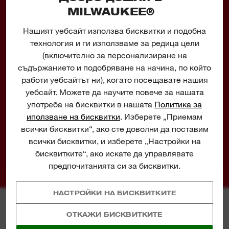
БАТЕРИИТЕ M12™
Подходящо за пералня и сушилня
MILWAUKEE®
REDLITHIUM™
ИЗДЪРЖАТ ПО-ДЪЛГО,
Включен държач за батерия
Нашият уебсайт използва бисквитки и подобна
МИСЛЯТ ПО-БЪРЗО И
технология и ги използваме за редица цели
Гъвкава система за батерии: работи с всички
РАБОТЯТ ПО-УСИЛЕНО
(включително за персонализиране на
предлагани от MILWAUKEE батерии
M12™
съдържанието и подобряване на начина, по който
Батерийните пакети REDLITHIUM™ осигуряват
работи уебсайтът ни), когато посещавате нашия
уебсайт. Можете да научите повече за нашата
мигновено подобрение на производителността,
употреба на бисквитки в нашата
Политика за
времето на работа и издръжливостта на вече
иползване на бисквитки
. Изберете „Приемам
притежаваните от вас инструменти M12™.
всички бисквитки“, ако сте доволни да поставим
НАУЧЕТЕ ПОВЕЧЕ
всички бисквитки, и изберете „Настройки на
бисквитките“, ако искате да управлявате
предпочитанията си за бисквитки.
НАСТРОЙКИ НА БИСКВИТКИТЕ
ОТКАЖИ БИСКВИТКИТЕ
СПЕЦИФИКАЦИИ