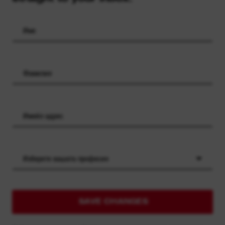
Изберете вашата професия
SAVE CHANGES