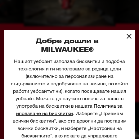
електроника REDLINK PLUS™ на
MILWAUKEE® осигуряват изключителна
мощност, време на работа и издръжливост
Гъвкава система за батерии: работи с всички
предлагани от MILWAUKEE батерии
M12™
Добре дошли в
MILWAUKEE®
TECHNOLOGY DRIVEN
Нашият уебсайт използва бисквитки и подобна
TOOLS
технология и ги използваме за редица цели
(включително за персонализиране на
Milwaukee® engineers don't just design tools, they
съдържанието и подобряване на начина, по който
design tools to help you do your job better, faster and
safer.
работи уебсайтът ни), когато посещавате нашия
уебсайт. Можете да научите повече за нашата
употреба на бисквитки в нашата
Политика за
иползване на бисквитки
. Изберете „Приемам
всички бисквитки“, ако сте доволни да поставим
DRIVEN TO
всички бисквитки, и изберете „Настройки на
OUTPERFORM™
Б
бисквитките“, ако искате да управлявате