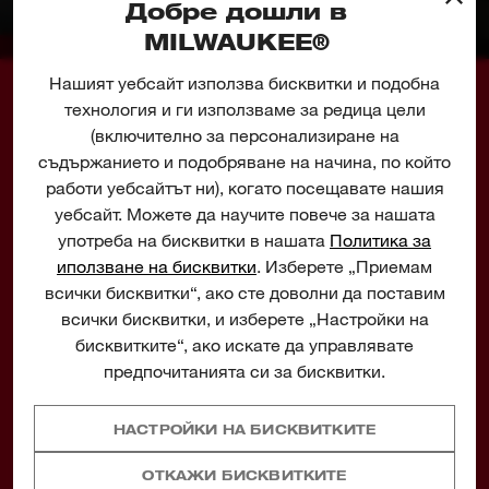
Добре дошли в
между въртене, завиване на винтове и
MILWAUKEE®
ударно действие
Нашият уебсайт използва бисквитки и подобна
Следенето на отделните клетки на батерията
технология и ги използваме за редица цели
оптимизира времето за работа с инструмента
(включително за персонализиране на
и осигурява дълготрайност на
съдържанието и подобряване на начина, по който
ВИЖТЕ МНЕНИЕТО НА
работи уебсайтът ни), когато посещавате нашия
акумулаторната батерия
ЕКСПЕРТИТЕ
уебсайт. Можете да научите повече за нашата
Интегрирани индикатор за заряда и LED
употреба на бисквитки в нашата
Политика за
лампа
иползване на бисквитки
. Изберете „Приемам
ГЛЕДАЙТЕ ОБЯСНЕНИЕ НА УНИКАЛНИТЕ ФУНКЦИИ
всички бисквитки“, ако сте доволни да поставим
Акумулаторната батерия REDLITHIUM™ се
всички бисквитки, и изберете „Настройки на
отличава с отлична конструкция, електроника
бисквитките“, ако искате да управлявате
и ефективност без влошаване на качеството,
предпочитанията си за бисквитки.
като осигурява повече време за работа и
повече работа през живота на
НАСТРОЙКИ НА БИСКВИТКИТЕ
акумулаторната батерия
ОТКАЖИ БИСКВИТКИТЕ