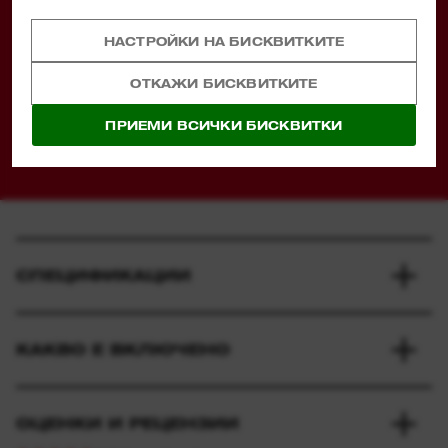
OUTPERFORM™
НАСТРОЙКИ НА БИСКВИТКИТЕ
Издържа на най-тежките условия на
ОТКАЖИ БИСКВИТКИТЕ
строителната площадка
ПРИЕМИ ВСИЧКИ БИСКВИТКИ
СПЕЦИФИКАЦИИ
КАКВО Е ВКЛЮЧЕНО
ОЦЕНКИ И РЕЦЕНЗИИ