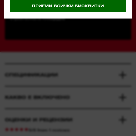
ПРИЕМИ ВСИЧКИ БИСКВИТКИ
Издържа на най-тежките условия на
строителната площадка
СПЕЦИФИКАЦИИ
КАКВО Е ВКЛЮЧЕНО
ОЦЕНКИ И РЕЦЕНЗИИ
5/5 from 1 reviews