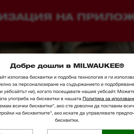
ИЗАЦИЯ НА ПРИЛО
Добре дошли в MILWAUKEE®
йт използва бисквитки и подобна технология и ги използв
телно за персонализиране на съдържанието и подобряване 
и уебсайтът ни), когато посещавате нашия уебсайт. Может
ата употреба на бисквитки в нашата
Политика за иползван
мам всички бисквитки“, ако сте доволни да поставим всич
ройки на бисквитките“, ако искате да управлявате предпо
бисквитки.