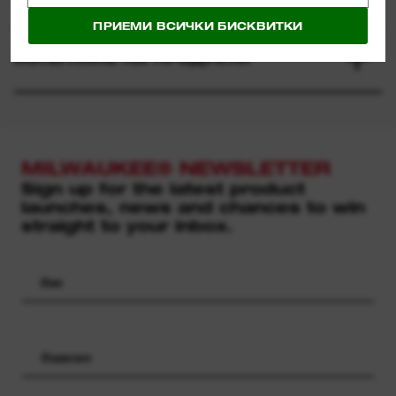
ПРИЕМИ ВСИЧКИ БИСКВИТКИ
ИЗТЕГЛЯНЕ НА ПРОДУКТИ
MILWAUKEE® NEWSLETTER
Sign up for the latest product
launches, news and chances to win
straight to your inbox.