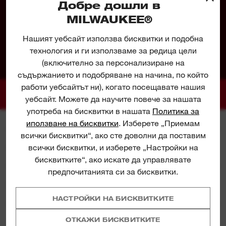
Добре дошли в
гаранцията му.
MILWAUKEE®
Нашият уебсайт използва бисквитки и подобна
технология и ги използваме за редица цели
(включително за персонализиране на
съдържанието и подобряване на начина, по който
работи уебсайтът ни), когато посещавате нашия
уебсайт. Можете да научите повече за нашата
употреба на бисквитки в нашата
Политика за
иползване на бисквитки
. Изберете „Приемам
всички бисквитки“, ако сте доволни да поставим
всички бисквитки, и изберете „Настройки на
СПЕЦИФИКАЦИИ
бисквитките“, ако искате да управлявате
предпочитанията си за бисквитки.
КАКВО Е ВКЛЮЧЕНО
НАСТРОЙКИ НА БИСКВИТКИТЕ
ОТКАЖИ БИСКВИТКИТЕ
ОЦЕНКИ И РЕЦЕНЗИИ