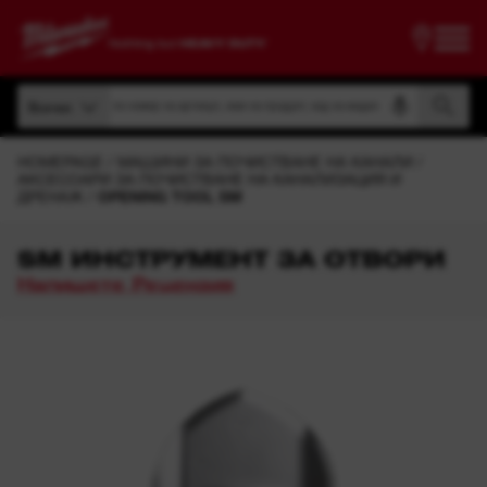
Търсене по номер на артикул, име на продукт, код на модел
Всички
Търсене по номер на артикул, име на продукт, код на модел
Всички
HOMEPAGE
МАШИНИ ЗА ПОЧИСТВАНЕ НА КАНАЛИ
АКСЕСОАРИ ЗА ПОЧИСТВАНЕ НА КАНАЛИЗАЦИЯ И
ДРЕНАЖ
OPENING TOOL SM
SM ИНСТРУМЕНТ ЗА ОТВОРИ
Напишете Рецензия