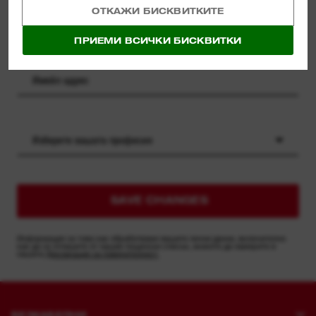
ОТКАЖИ БИСКВИТКИТЕ
ПРИЕМИ ВСИЧКИ БИСКВИТКИ
Изберете вашата професия
SAVE CHANGES
Информация за това как обработваме вашите лични данни, включително
как да се отпишете от нашия пощенски списък, можете да намерите в
нашата
Декларация за поверителност.
БЕЗКАБЕЛНИ