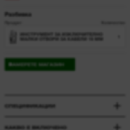
Разбивка
Продукт
Количество
ИНСТРУМЕНТ ЗА ИЗКЛЮЧИТЕЛНО
1
МАЛКИ ОТВОРИ ЗА КАБЕЛИ 16 MM
НАМЕРЕТЕ МАГАЗИН
СПЕЦИФИКАЦИИ
КАКВО Е ВКЛЮЧЕНО