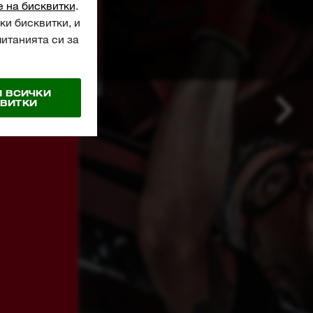
 ВСИЧКИ
ВИТКИ