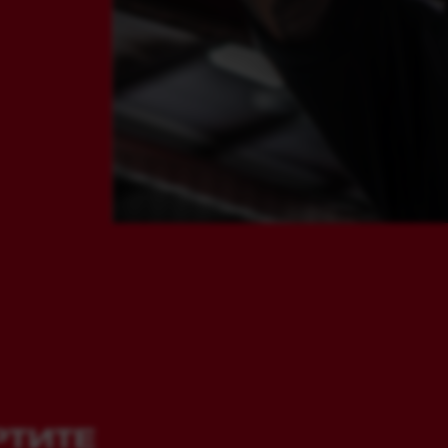
РТИТЕ
И