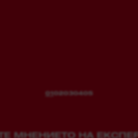
01
02
03
04
05
Е МНЕНИЕТО НА ЕКСПЕ
ГЛЕДАЙТЕ ОБЯСНЕНИЕ НА УНИКАЛНИТЕ ФУНКЦИ