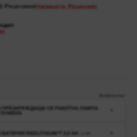
Количество
B ПРЕЗАРЕЖДАЩА СЕ РАБОТНА ЛАМПА
1
 ЛУМЕНА
 БАТЕРИЯ REDLITHIUM™ 3,0 AH
1
L4 B3
ТЕ МАГАЗИН