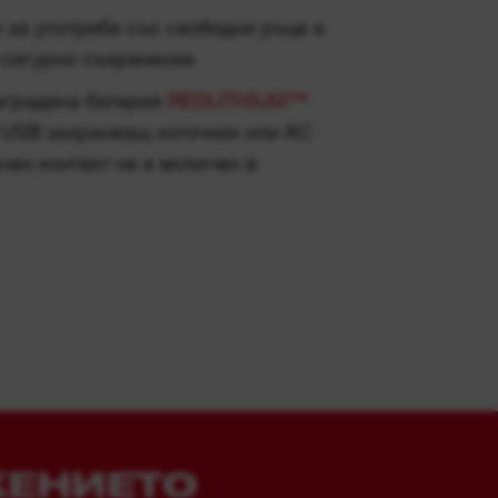
нен контакт не е включен в
ЖЕНИЕТО