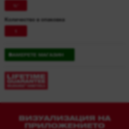
½″
Количество в опаковка
1
НАМЕРЕТЕ МАГАЗИН
ВИЗУАЛИЗАЦИЯ НА
ПРИЛОЖЕНИЕТО