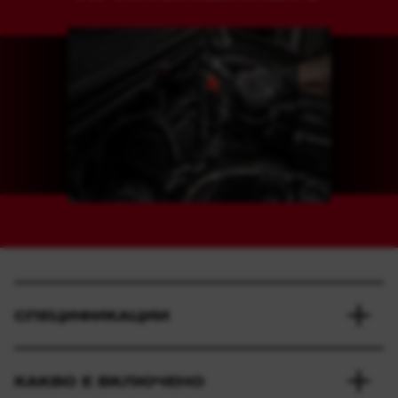
СПЕЦИФИКАЦИИ
КАКВО Е ВКЛЮЧЕНО