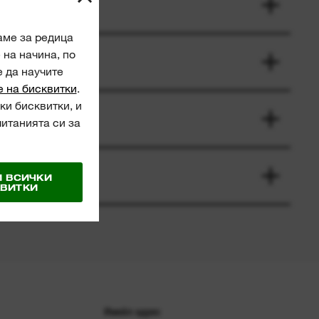
аме за редица
на начина, по
е да научите
е на бисквитки
.
ки бисквитки, и
читанията си за
 ВСИЧКИ
ВИТКИ