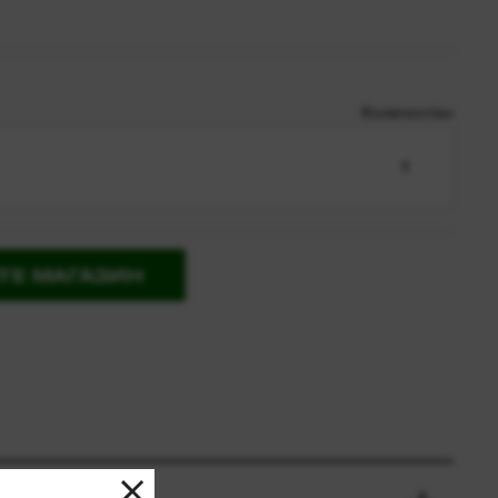
Количество
1
ТЕ МАГАЗИН