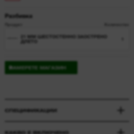
Разбивка
Продукт
Количество
21 MM ШЕСТОСТЕННО ЗАОСТРЕНО
1
ДЛЕТО
НАМЕРЕТЕ МАГАЗИН
СПЕЦИФИКАЦИИ
КАКВО Е ВКЛЮЧЕНО