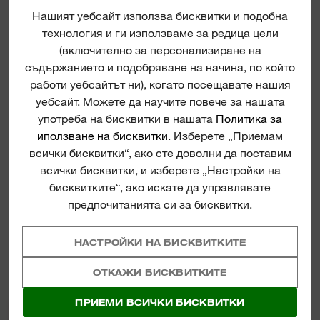
Нашият уебсайт използва бисквитки и подобна
технология и ги използваме за редица цели
(включително за персонализиране на
съдържанието и подобряване на начина, по който
работи уебсайтът ни), когато посещавате нашия
уебсайт. Можете да научите повече за нашата
употреба на бисквитки в нашата
Политика за
иползване на бисквитки
. Изберете „Приемам
всички бисквитки“, ако сте доволни да поставим
всички бисквитки, и изберете „Настройки на
бисквитките“, ако искате да управлявате
предпочитанията си за бисквитки.
30 MM ШЕСТОСТЕННО ПЛОСКО
ДЛЕТО
НАСТРОЙКИ НА БИСКВИТКИТЕ
ВИЖ СЕГА
ОТКАЖИ БИСКВИТКИТЕ
ПРИЕМИ ВСИЧКИ БИСКВИТКИ