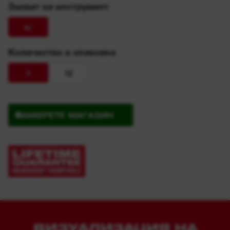
Захват на инструмент
⅜″
Количество в опаковка
1
12
НАМЕРЕТЕ МАГАЗИН
ВИЗУАЛИЗАЦИЯ НА