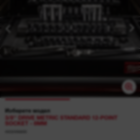
Изберете модел
3/8'' DRIVE METRIC STANDARD 12-POINT
SOCKET - 8MM
4932498800