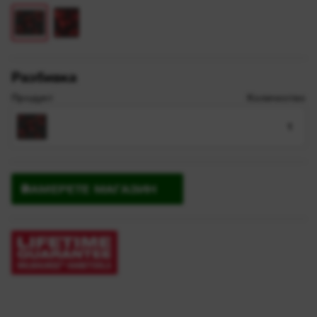
Разбивка
Продукт
Количество
1
НАМЕРЕТЕ МАГАЗИН