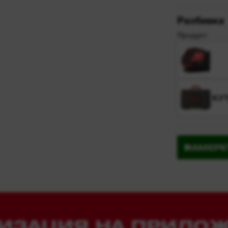
Разбивка
Продукт
КУ
НАМЕРЕ
ИЗАЦИЯ НА ПРИЛО