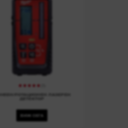
(
1
)
НЕЕН/РОТАЦИОНЕН ЛАЗЕРЕН
ДЕТЕКТОР
ВИЖ СЕГА