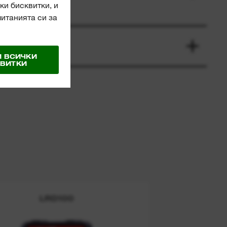
ки бисквитки, и
читанията си за
 ВСИЧКИ
ВИТКИ
LRD100