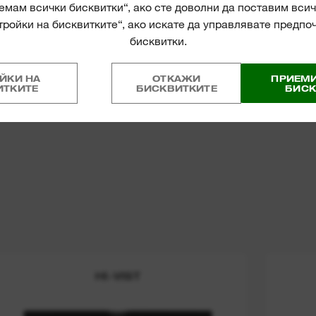
мам всички бисквитки“, ако сте доволни да поставим всич
ройки на бисквитките“, ако искате да управлявате предпо
бисквитки.
УКТИ
ЙКИ НА
ОТКАЖИ
ПРИЕМИ
ИТКИТЕ
БИСКВИТКИТЕ
БИСК
HI-VIST