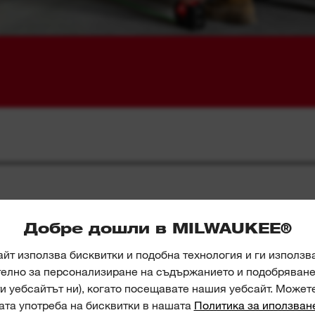
Добре дошли в MILWAUKEE®
йт използва бисквитки и подобна технология и ги използв
телно за персонализиране на съдържанието и подобряване 
и уебсайтът ни), когато посещавате нашия уебсайт. Может
И
ата употреба на бисквитки в нашата
Политика за иползван