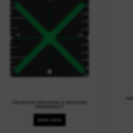
ЛИ
ЛАЗЕРНА МИШЕНА С ВИСОКА
ВИДИМОСТ
ВИЖ СЕГА