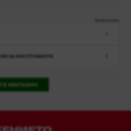
Количество
1
ТИЯ ЗА ИНСТРУМЕНТИ
1
ТЕ МАГАЗИН
ЖЕНИЕТО