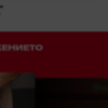
ии
ЖЕНИЕТО