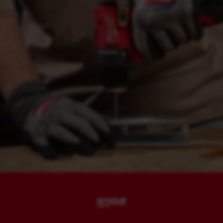
01
02