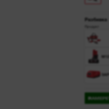
Разбивка
Продукт
M12
ЗА
НАМЕРЕ