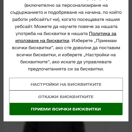
(включително за персонализиране на
ИЗТЕГЛЯНЕ НА ПРОДУКТИ
съдържанието и подобряване на начина, по който
работи уебсайтът ни), когато посещавате нашия
уебсайт. Можете да научите повече за нашата
употреба на бисквитки в нашата
Политика за
иползване на бисквитки
. Изберете „Приемам
всички бисквитки“, ако сте доволни да поставим
ПОДОБНИ ПРОДУКТИ
всички бисквитки, и изберете „Настройки на
бисквитките“, ако искате да управлявате
предпочитанията си за бисквитки.
M12 HJ6
НАСТРОЙКИ НА БИСКВИТКИТЕ
ОТКАЖИ БИСКВИТКИТЕ
ПРИЕМИ ВСИЧКИ БИСКВИТКИ