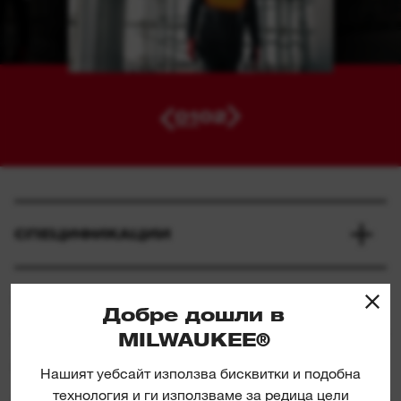
01
02
СПЕЦИФИКАЦИИ
КАКВО Е ВКЛЮЧЕНО
Добре дошли в
MILWAUKEE®
ОЦЕНКИ И РЕЦЕНЗИИ
Нашият уебсайт използва бисквитки и подобна
технология и ги използваме за редица цели