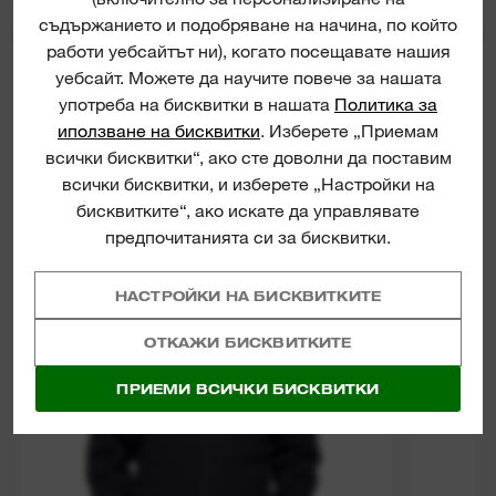
съдържанието и подобряване на начина, по който
работи уебсайтът ни), когато посещавате нашия
уебсайт. Можете да научите повече за нашата
употреба на бисквитки в нашата
Политика за
иползване на бисквитки
. Изберете „Приемам
всички бисквитки“, ако сте доволни да поставим
всички бисквитки, и изберете „Настройки на
бисквитките“, ако искате да управлявате
M12 HJ6
предпочитанията си за бисквитки.
НАСТРОЙКИ НА БИСКВИТКИТЕ
ОТКАЖИ БИСКВИТКИТЕ
ПРИЕМИ ВСИЧКИ БИСКВИТКИ