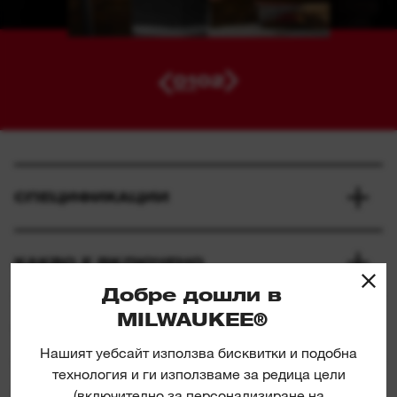
01
02
СПЕЦИФИКАЦИИ
КАКВО Е ВКЛЮЧЕНО
Добре дошли в
MILWAUKEE®
ОЦЕНКИ И РЕЦЕНЗИИ
Нашият уебсайт използва бисквитки и подобна
технология и ги използваме за редица цели
ИЗТЕГЛЯНЕ НА ПРОДУКТИ
(включително за персонализиране на