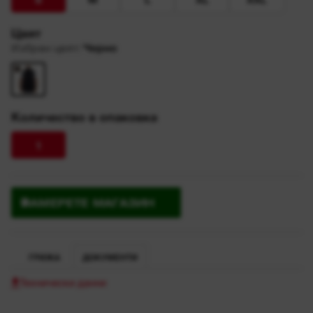
Цвят
Избран цвят
:
Черно
Количество в опаковка
1
НАМЕРЕТЕ МАГАЗИН
ГРИЖА
ДОКУМЕНТИ
Технически данни