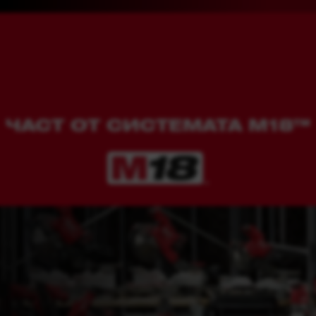
ЧАСТ ОТ СИСТЕМАТА M18™