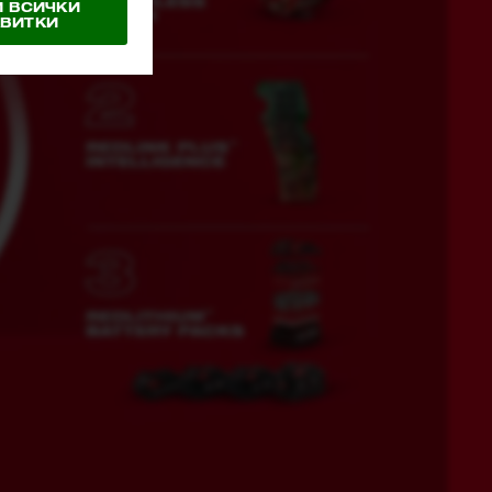
 ВСИЧКИ
ВИТКИ