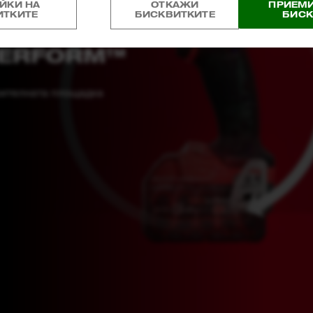
ЙКИ НА
ОТКАЖИ
ПРИЕМИ
ИТКИТЕ
БИСКВИТКИТЕ
БИСК
PERFORM™
оителната площадка