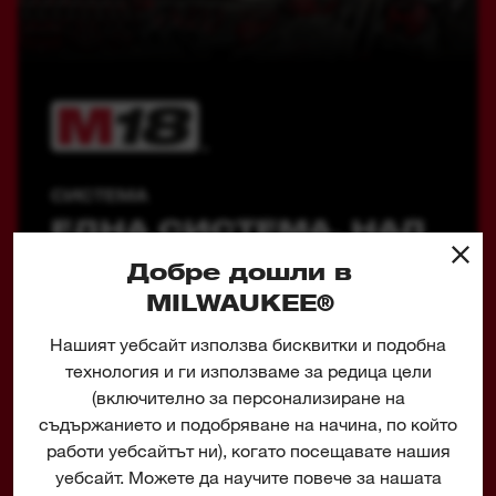
СИСТЕМА
ЕДНА СИСТЕМА, НАД
325 ИНСТРУМЕНТА
Добре дошли в
MILWAUKEE®
Акумулаторната система MILWAUKEE® M18™
представлява най-доброто съчетание на
Нашият уебсайт използва бисквитки и подобна
професионална мощност, ниско тегло,
технология и ги използваме за редица цели
(включително за персонализиране на
изключителна производителност и отлична
съдържанието и подобряване на начина, по който
ергономичност.
работи уебсайтът ни), когато посещавате нашия
уебсайт. Можете да научите повече за нашата