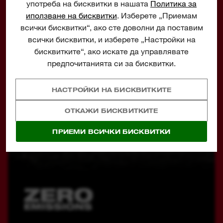
ВИЖТЕ ПРОДУКТОВАТА ГАМА
употреба на бисквитки в нашата
Политика за
иползване на бисквитки
. Изберете „Приемам
всички бисквитки“, ако сте доволни да поставим
всички бисквитки, и изберете „Настройки на
бисквитките“, ако искате да управлявате
предпочитанията си за бисквитки.
НАСТРОЙКИ НА БИСКВИТКИТЕ
ОТКАЖИ БИСКВИТКИТЕ
ПРИЕМИ ВСИЧКИ БИСКВИТКИ