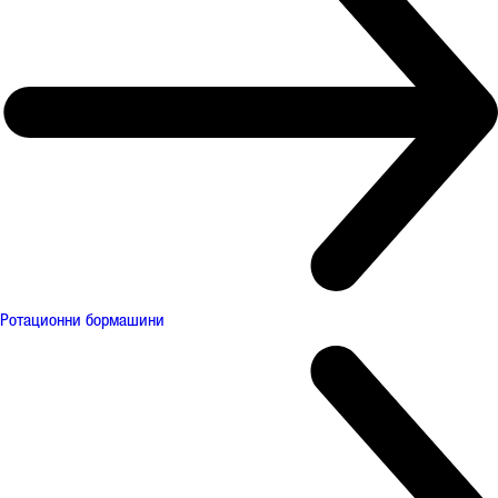
Ротационни бормашини