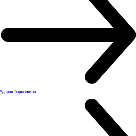
Ударни бормашини