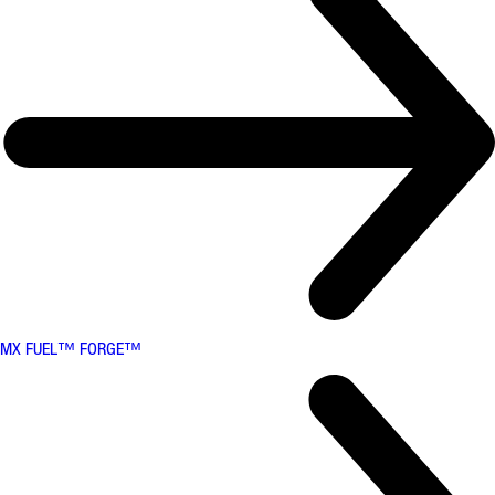
MX FUEL™ FORGE™