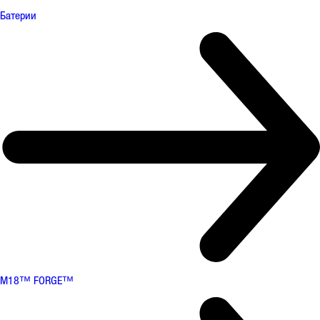
Батерии
M18™ FORGE™