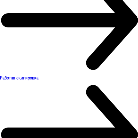
Работна екипировка