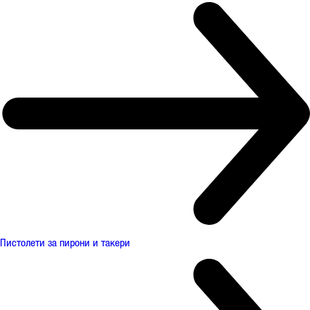
Пистолети за пирони и такери