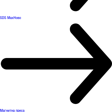
SDS Max
Ново
Магнитна преса