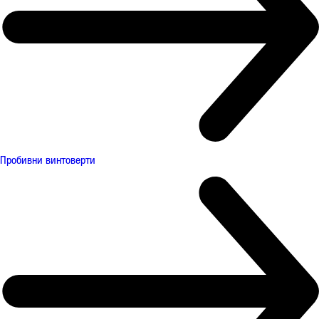
Пробивни винтоверти