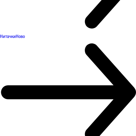
Нитачки
Ново