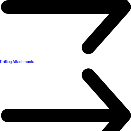
Drilling Attachments