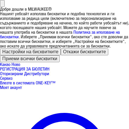
Добре дошли в MILWAUKEE®
Нашият уебсайт използва бисквитки и подобна технология и ги
използваме за редица цели (включително за персонализиране на
съдържанието и подобряване на начина, по който работи уебсайтът ни),
когато посещавате нашия уебсайт. Можете да научите повече за
нашата употреба на бисквитки в нашата
Политика за иползване на
бисквитки
. Изберете „Приемам всички бисквитки“, ако сте доволни да
поставим всички бисквитки, и изберете „Настройки на бисквитките“,
ако искате да управлявате предпочитанията си за бисквитки.
Настройки на бисквитките
Откажи бисквитките
Приеми всички бисквитки
Какво Ново
РЕГИСТРАЦИЯ ЗА БЮЛЕТИН
Оторизирани Дистрибутори
Сервиз
Влезте в системата ONE-KEY™
Моят акаунт