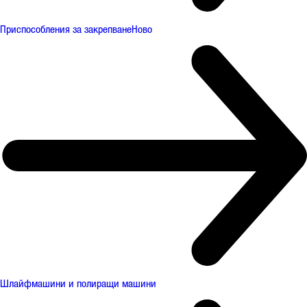
Приспособления за закрепване
Ново
Шлайфмашини и полиращи машини