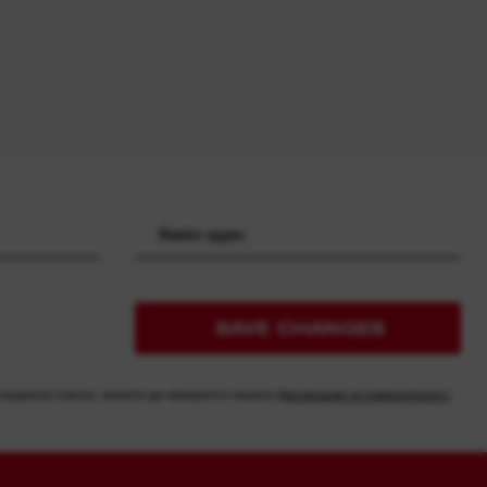
SAVE CHANGES
 пощенски списък, можете да намерите в нашата
Декларация за поверителност.