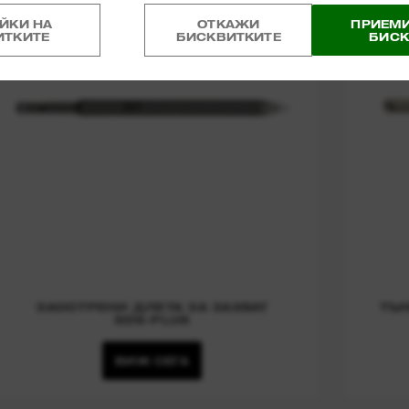
ЙКИ НА
ОТКАЖИ
ПРИЕМИ
ИТКИТЕ
БИСКВИТКИТЕ
БИСК
ЗАОСТРЕНИ ДЛЕТА ЗА ЗАХВАТ
ТЪН
SDS-PLUS
ВИЖ СЕГА