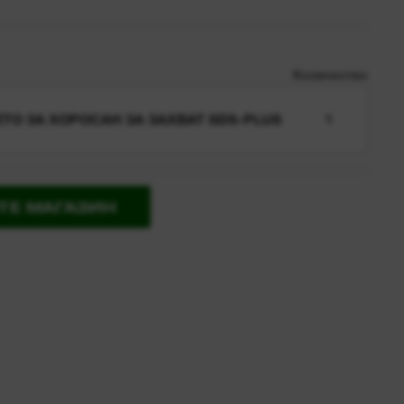
Количество
ТО ЗА ХОРОСАН ЗА ЗАХВАТ SDS-PLUS
1
ТЕ МАГАЗИН