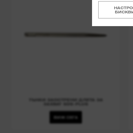
НАСТРО
БИСКВ
ТЪНКИ ЗАОСТРЕНИ ДЛЕТА ЗА
ЗАХВАТ SDS-PLUS
ВИЖ СЕГА