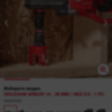
Изберете модел
HOLESAW ARBOR 14 - 30 MM / HEX 9.5 - 1 PC
4932479465