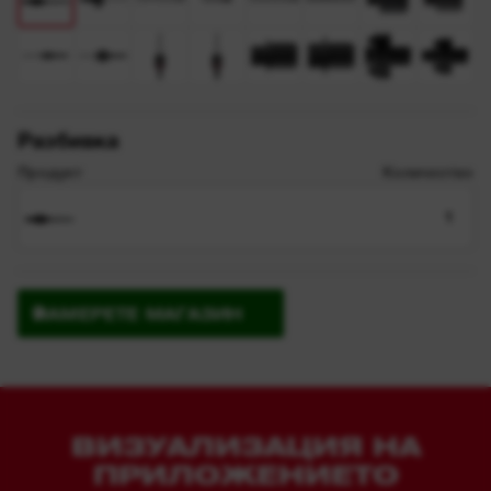
Разбивка
Продукт
Количество
1
НАМЕРЕТЕ МАГАЗИН
ВИЗУАЛИЗАЦИЯ НА
ПРИЛОЖЕНИЕТО