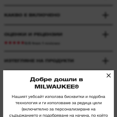
КАКВО Е ВКЛЮЧЕНО
ОЦЕНКИ И РЕЦЕНЗИИ
5/5 from 1 reviews
ИЗТЕГЛЯНЕ НА ПРОДУКТИ
Добре дошли в
MILWAUKEE®
Нашият уебсайт използва бисквитки и подобна
технология и ги използваме за редица цели
(включително за персонализиране на
съдържанието и подобряване на начина, по който
Extension pieces