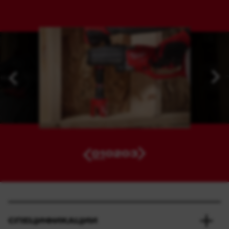
01
02
03
СПЕЦИФИКАЦИИ